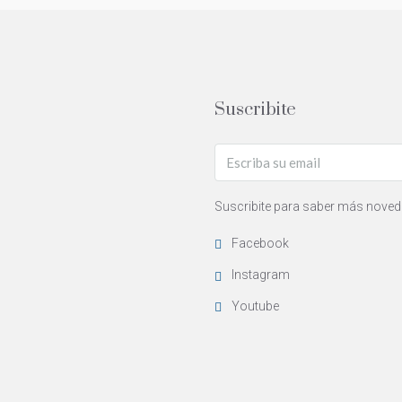
Suscribite
Suscribite para saber más noved
Facebook
Instagram
Youtube