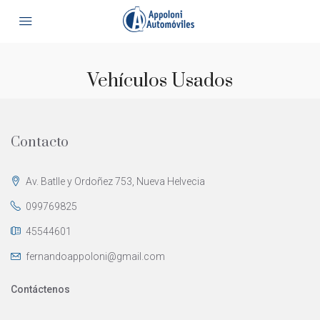
Vehículos Usados
Contacto
Av. Batlle y Ordoñez 753, Nueva Helvecia
099769825
45544601
fernandoappoloni@gmail.com
Contáctenos