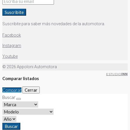
Suscribite
Suscribite para saber más novedades de la automotora.
Facebook
Instagram
Youtube
© 2026 Appoloni Automotora
ESTUDIO
INN
Comparar listados
Comparar
Cerrar
Buscar
Buscar