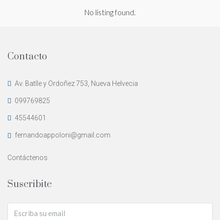
No listing found.
Contacto
Av. Batlle y Ordoñez 753, Nueva Helvecia
099769825
45544601
fernandoappoloni@gmail.com
Contáctenos
Suscribite