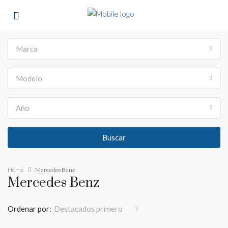
Marca
Modelo
Año
Buscar
Home
Mercedes Benz
Mercedes Benz
Ordenar por:
Destacados primero