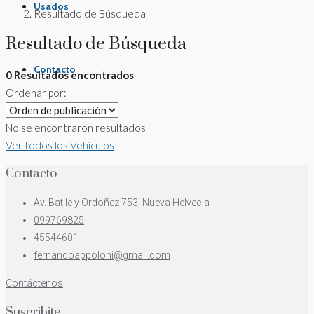
Usados
Resultado de Búsqueda
Resultado de Búsqueda
Contacto
0 Resultados encontrados
Ordenar por:
No se encontraron resultados
Ver todos los Vehículos
Contacto
Av. Batlle y Ordoñez 753, Nueva Helvecia
099769825
45544601
fernandoappoloni@gmail.com
Contáctenos
Suscribite