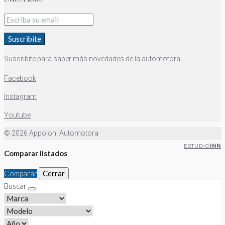
Suscribite
Suscribite para saber más novedades de la automotora.
Facebook
Instagram
Youtube
© 2026 Appoloni Automotora
ESTUDIO
INN
Comparar listados
Comparar
Cerrar
Buscar